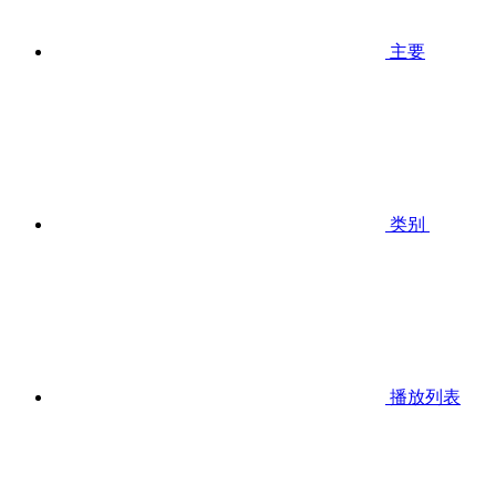
主要
类别
播放列表