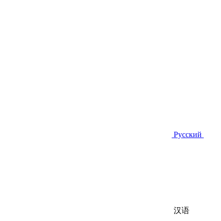
Русский
汉语